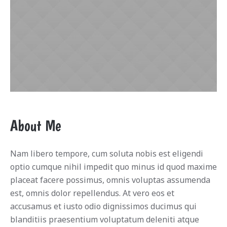
About Me
Nam libero tempore, cum soluta nobis est eligendi
optio cumque nihil impedit quo minus id quod maxime
placeat facere possimus, omnis voluptas assumenda
est, omnis dolor repellendus. At vero eos et
accusamus et iusto odio dignissimos ducimus qui
blanditiis praesentium voluptatum deleniti atque