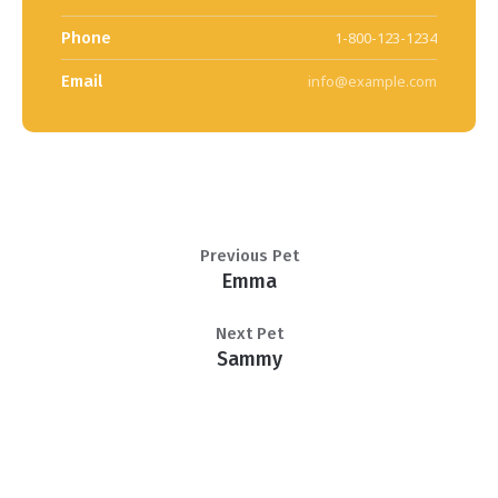
Phone
1-800-123-1234
Email
info@example.com
Previous Pet
Emma
Next Pet
Sammy