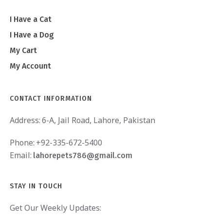
I Have a Cat
I Have a Dog
My Cart
My Account
CONTACT INFORMATION
Address:
6-A, Jail Road, Lahore, Pakistan
Phone:
+92-335-672-5400
Email:
lahorepets786@gmail.com
STAY IN TOUCH
Get Our Weekly Updates: