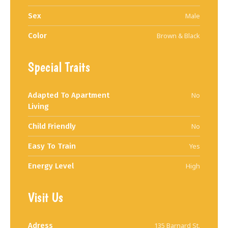
Sex
Male
Color
Brown & Black
Special Traits
Adapted To Apartment
No
Living
Child Friendly
No
Easy To Train
Yes
Energy Level
High
Visit Us
Adress
135 Barnard St.