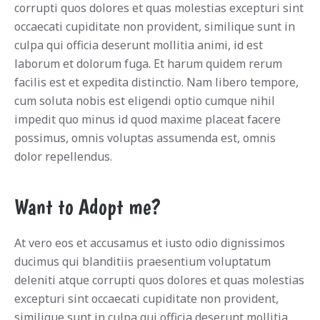
corrupti quos dolores et quas molestias excepturi sint
occaecati cupiditate non provident, similique sunt in
culpa qui officia deserunt mollitia animi, id est
laborum et dolorum fuga. Et harum quidem rerum
facilis est et expedita distinctio. Nam libero tempore,
cum soluta nobis est eligendi optio cumque nihil
impedit quo minus id quod maxime placeat facere
possimus, omnis voluptas assumenda est, omnis
dolor repellendus.
Want to Adopt me?
At vero eos et accusamus et iusto odio dignissimos
ducimus qui blanditiis praesentium voluptatum
deleniti atque corrupti quos dolores et quas molestias
excepturi sint occaecati cupiditate non provident,
similique sunt in culpa qui officia deserunt mollitia